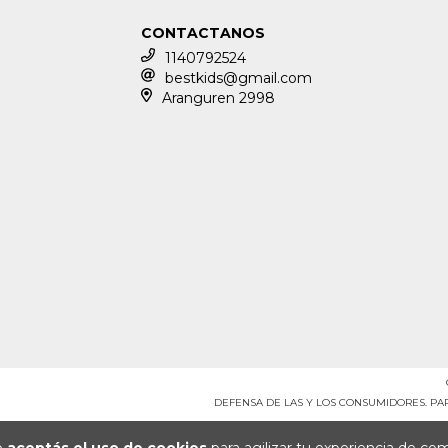
CONTACTANOS
1140792524
bestkids@gmail.com
Aranguren 2998
DEFENSA DE LAS Y LOS CONSUMIDORES. P