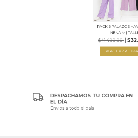
PACK 6 PALAZOS HA
NENA ✨ | TALLE
$32
$41.400,00
AGREGAR AL CAR
DESPACHAMOS TU COMPRA EN
EL DÍA
Envios a todo el país