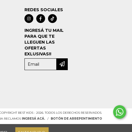
REDES SOCIALES
INGRESÁ TU MAIL
PARA QUE TE
LLEGUEN LAS
OFERTAS
EXLUSIVAS!!
COPYRIGHT BEST KIDS - 2026. TODOS LOS DERECHOS RESERVADOS.
ARA RECLAMOS
INGRESÁ ACÁ.
/
BOTÓN DE ARREPENTIMIENTO