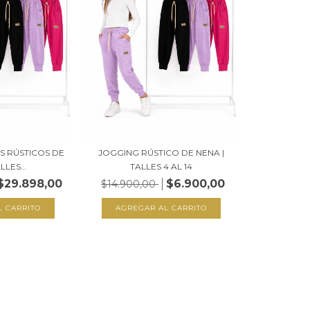
S RÚSTICOS DE
JOGGING RÚSTICO DE NENA |
LES...
TALLES 4 AL 14
$29.898,00
$6.900,00
$14.900,00
L CARRITO
AGREGAR AL CARRITO