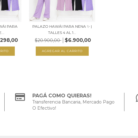
WÁI PARA
PALAZO HAWÁI PARA NENA ✨ |
...
TALLES 4 AL 1...
.298,00
$6.900,00
$20.900,00
RITO
AGREGAR AL CARRITO
PAGÁ COMO QUIERAS!
Transferencia Bancaria, Mercado Pago
O Efectivo!